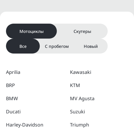
Мотоциклы
Скутеры
Все
С пробегом
Новый
Aprilia
Kawasaki
BRP
KTM
BMW
MV Agusta
Ducati
Suzuki
Harley-Davidson
Triumph