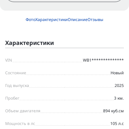
Фото
Характеристики
Описание
Отзывы
Характеристики
VIN
WB1**************
Состояние
Новый
Год выпуска
2025
Пробег
3 км.
Объем двигателя
894 куб.см
Мощность в лс
105 л.с