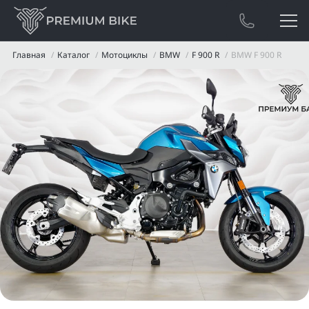
Главная
Каталог
Мотоциклы
BMW
F 900 R
BMW F 900 R