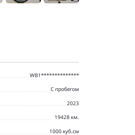
WB1**************
С пробегом
2023
19428 км.
1000 куб.см