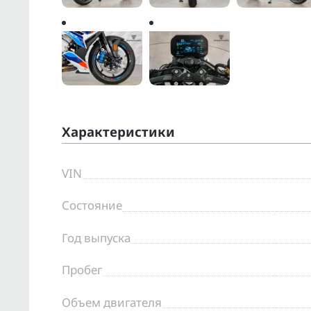
Характеристики
VIN
Состояние
Год выпуска
Пробег
Объем двигателя