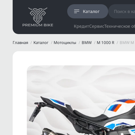
Каталог
Кредит
Сервис
Техническое 
Главная
Каталог
Мотоциклы
BMW
M 1000 R
BMW M 