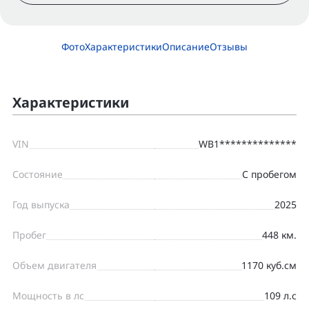
Фото
Характеристики
Описание
Отзывы
Характеристики
VIN
WB1**************
Состояние
С пробегом
Год выпуска
2025
Пробег
448 км.
Объем двигателя
1170 куб.см
Мощность в лс
109 л.с