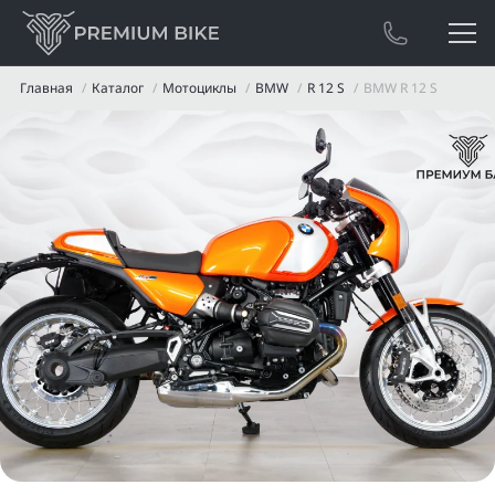
Главная
Каталог
Мотоциклы
BMW
R 12 S
BMW R 12 S