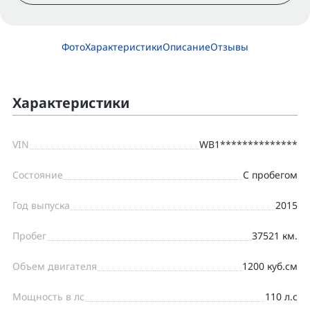
Фото
Характеристики
Описание
Отзывы
Характеристики
VIN
WB1**************
Состояние
С пробегом
Год выпуска
2015
Пробег
37521 км.
Объем двигателя
1200 куб.см
Мощность в лс
110 л.с