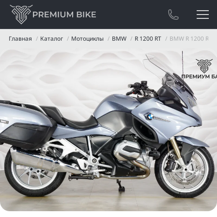
Главная
Каталог
Мотоциклы
BMW
R 1200 RT
BMW R 1200 RT