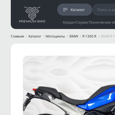
Каталог
Кредит
Сервис
Техническое 
Главная
Каталог
Мотоциклы
BMW
R 1300 R
BMW R 1