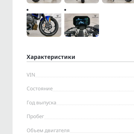
Характеристики
VIN
Состояние
Год выпуска
Пробег
Объем двигателя