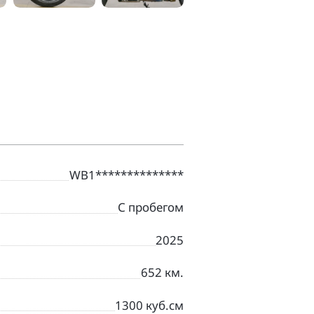
WB1**************
С пробегом
2025
652 км.
1300 куб.см