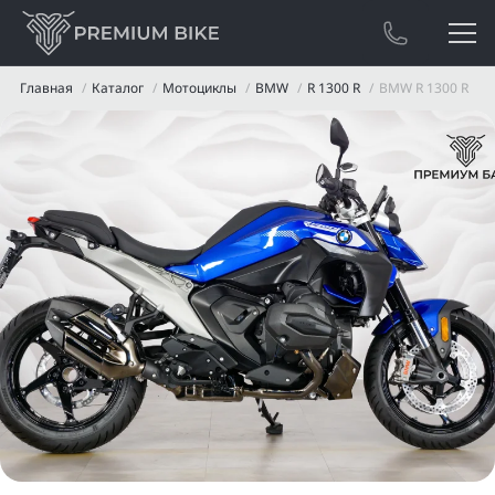
Главная
Каталог
Мотоциклы
BMW
R 1300 R
BMW R 1300 R