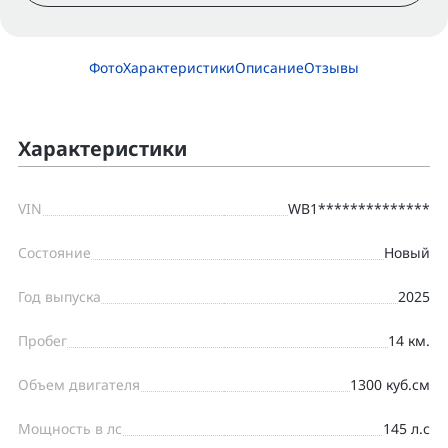
Фото
Характеристики
Описание
Отзывы
Характеристики
VIN
WB1**************
Состояние
Новый
Год выпуска
2025
Пробег
14 км.
Объем двигателя
1300 куб.см
Мощность в лс
145 л.с