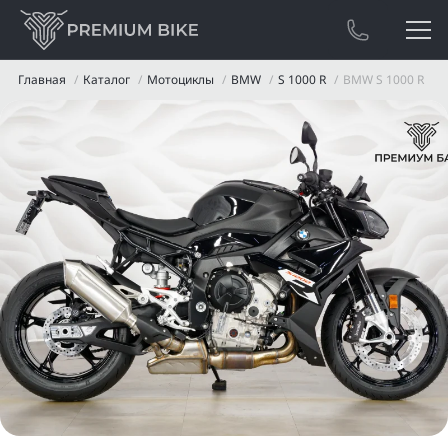
Главная
Каталог
Мотоциклы
BMW
S 1000 R
BMW S 1000 R