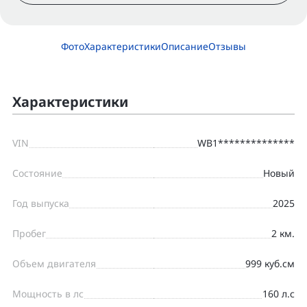
Фото
Характеристики
Описание
Отзывы
Характеристики
VIN
WB1**************
Состояние
Новый
Год выпуска
2025
Пробег
2 км.
Объем двигателя
999 куб.см
Мощность в лс
160 л.с