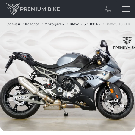
Главная
Каталог
Мотоциклы
BMW
S 1000 RR
BMW S 1000 RR