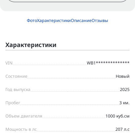
Фото
Характеристики
Описание
Отзывы
Характеристики
VIN
WB1**************
Состояние
Новый
Год выпуска
2025
Пробег
3 км.
Объем двигателя
1000 куб.см
Мощность в лс
207 л.с