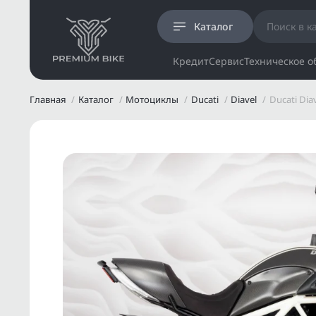
Каталог
Кредит
Сервис
Техническое 
Главная
Каталог
Мотоциклы
Ducati
Diavel
Ducati Dia