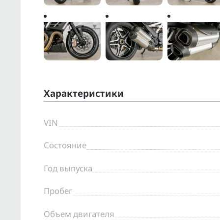
Характеристики
VIN
Состояние
Год выпуска
Пробег
Объем двигателя