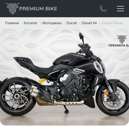
Главная
Каталог
Мотоциклы
Ducati
Diavel V4
Ducati Diavel V4