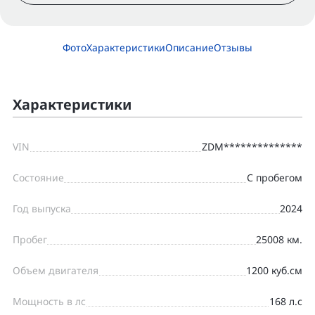
Фото
Характеристики
Описание
Отзывы
Характеристики
VIN
ZDM**************
Состояние
С пробегом
Год выпуска
2024
Пробег
25008 км.
Объем двигателя
1200 куб.см
Мощность в лс
168 л.с