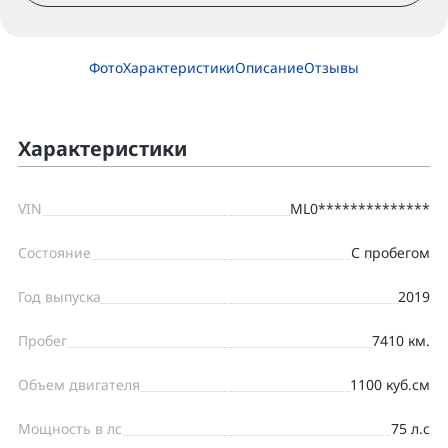
Фото
Характеристики
Описание
Отзывы
Характеристики
VIN
ML0**************
Состояние
С пробегом
Год выпуска
2019
Пробег
7410 км.
Объем двигателя
1100 куб.см
Мощность в лс
75 л.с