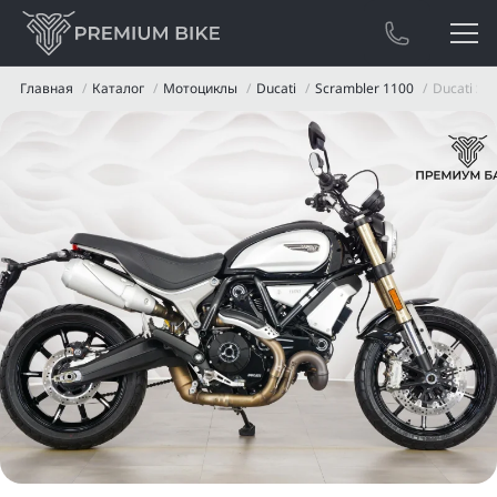
Главная
Каталог
Мотоциклы
Ducati
Scrambler 1100
Ducati Sc