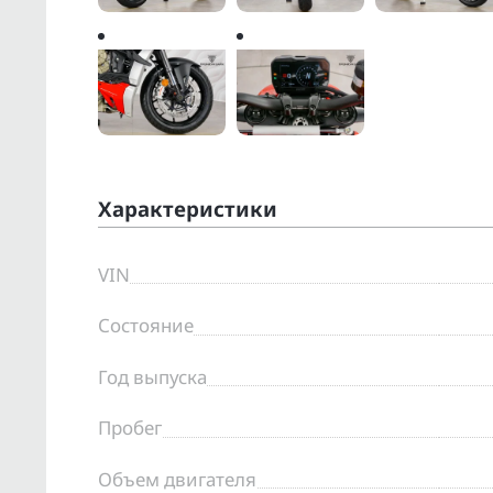
Характеристики
VIN
Состояние
Год выпуска
Пробег
Объем двигателя