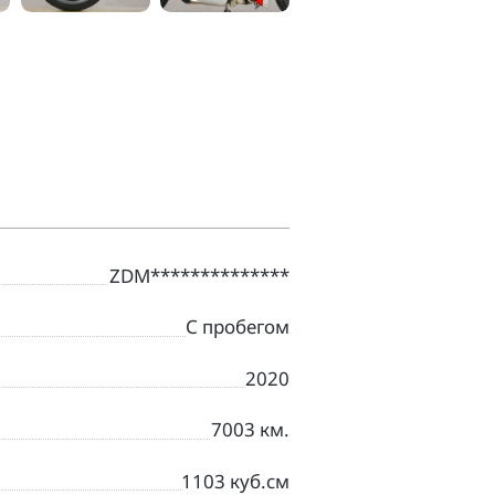
ZDM**************
С пробегом
2020
7003 км.
1103 куб.см