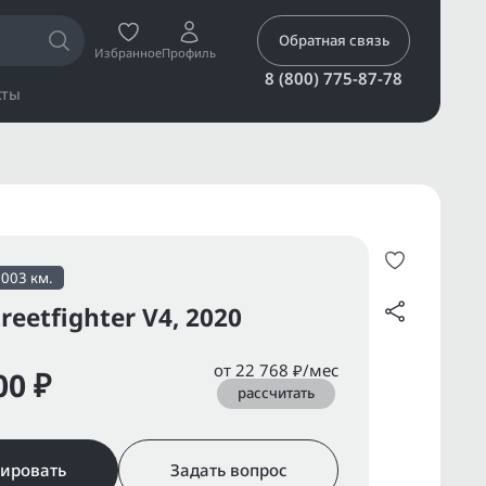
Обратная связь
Избранное
Профиль
8 (800) 775-87-78
кты
7003 км.
reetfighter V4, 2020
от 22 768 ₽/мес
00 ₽
рассчитать
ировать
Задать вопрос