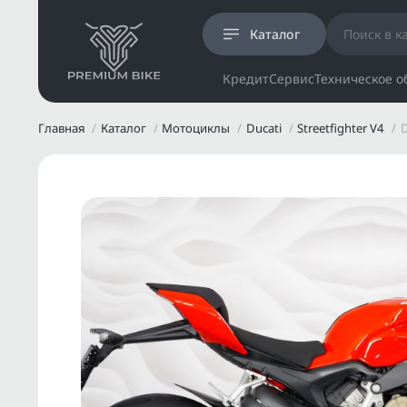
Каталог
Кредит
Сервис
Техническое 
Главная
Каталог
Мотоциклы
Ducati
Streetfighter V4
D