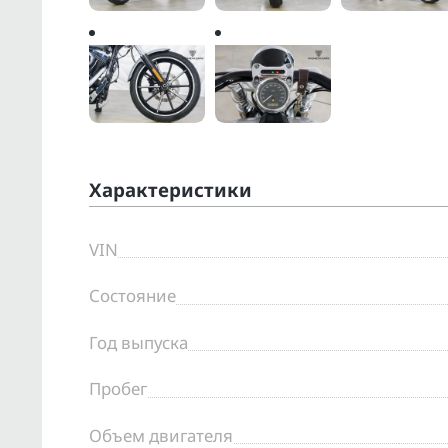
Характеристики
VIN
Состояние
Год выпуска
Пробег
Объем двигателя