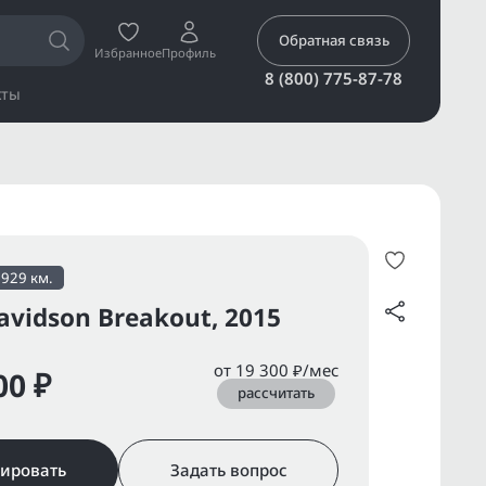
Обратная связь
Избранное
Профиль
8 (800) 775-87-78
кты
1929 км.
avidson Breakout, 2015
от 19 300 ₽/мес
00 ₽
рассчитать
ировать
Задать вопрос