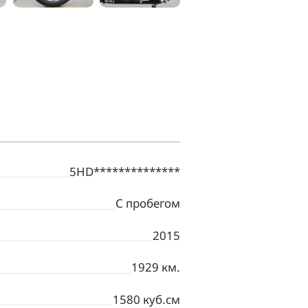
5HD**************
С пробегом
2015
1929 км.
1580 куб.см