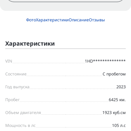
Фото
Характеристики
Описание
Отзывы
Характеристики
VIN
1HD**************
Состояние
С пробегом
Год выпуска
2023
Пробег
6425 км.
Объем двигателя
1923 куб.см
Мощность в лс
105 л.с