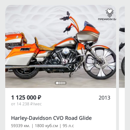
1 125 000 ₽
1
2013
от 14 238 ₽/мес
от
Harley-Davidson CVO Road Glide
Du
59339 км. | 1800 куб.см | 95 л.с
14