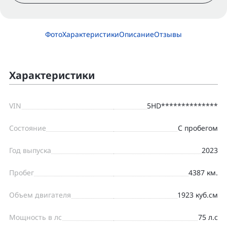
Фото
Характеристики
Описание
Отзывы
Характеристики
VIN
5HD**************
Состояние
С пробегом
Год выпуска
2023
Пробег
4387 км.
Объем двигателя
1923 куб.см
Мощность в лс
75 л.с