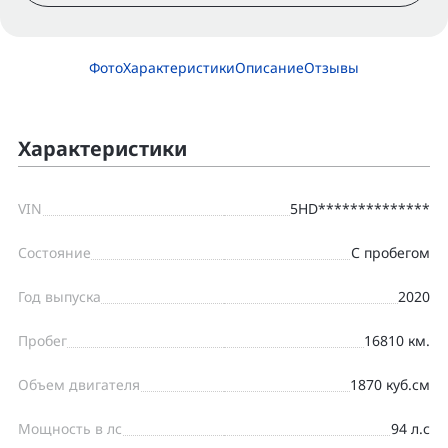
Фото
Характеристики
Описание
Отзывы
Характеристики
VIN
5HD**************
Состояние
С пробегом
Год выпуска
2020
Пробег
16810 км.
Объем двигателя
1870 куб.см
Мощность в лс
94 л.с