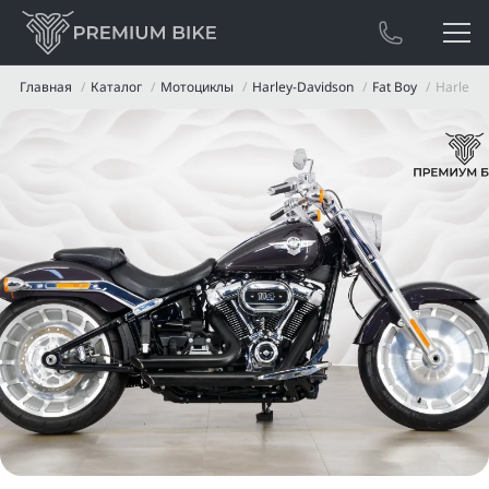
Главная
Каталог
Мотоциклы
Harley-Davidson
Fat Boy
Harley-D