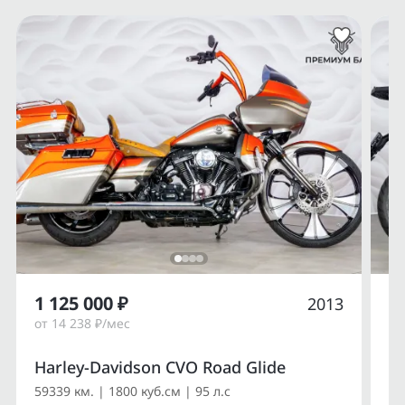
1 125 000 ₽
1
2013
от 14 238 ₽/мес
от
Harley-Davidson CVO Road Glide
Du
59339 км. | 1800 куб.см | 95 л.с
14