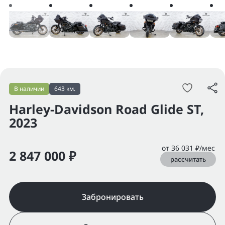
В наличии
643 км.
Harley-Davidson Road Glide ST,
2023
от 36 031 ₽/мес
2 847 000 ₽
рассчитать
Забронировать