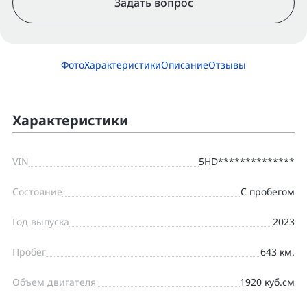
Задать вопрос
Фото
Характеристики
Описание
Отзывы
Характеристики
VIN
5HD**************
Состояние
С пробегом
Год выпуска
2023
Пробег
643 км.
Объем двигателя
1920 куб.см