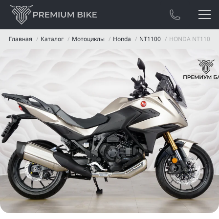
Главная
Каталог
Мотоциклы
Honda
NT1100
HONDA NT1100