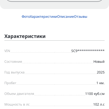
Фото
Характеристики
Описание
Отзывы
Характеристики
VIN
SC9**************
Состояние
Новый
Год выпуска
2025
Пробег
1 км.
Объем двигателя
1100 куб.см
Мощность в лс
102 л.с