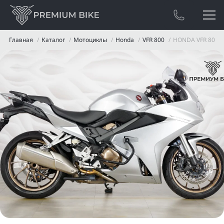
Главная
Каталог
Мотоциклы
Honda
VFR 800
HONDA VFR 800