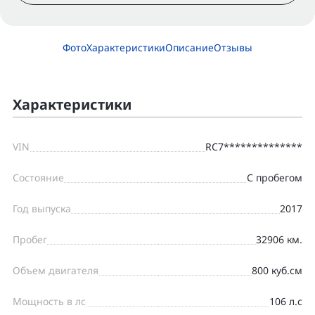
Фото
Характеристики
Описание
Отзывы
Характеристики
VIN
RC7**************
Состояние
С пробегом
Год выпуска
2017
Пробег
32906 км.
Объем двигателя
800 куб.см
Мощность в лс
106 л.с