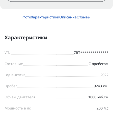
Фото
Характеристики
Описание
Отзывы
Характеристики
VIN
ZRT**************
Состояние
С пробегом
Год выпуска
2022
Пробег
9243 км.
Объем двигателя
1000 куб.см
Мощность в лс
200 л.с