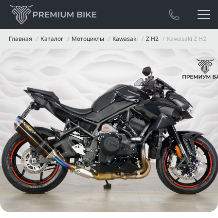
Главная
Каталог
Мотоциклы
Kawasaki
Z H2
Kawasaki Z H2