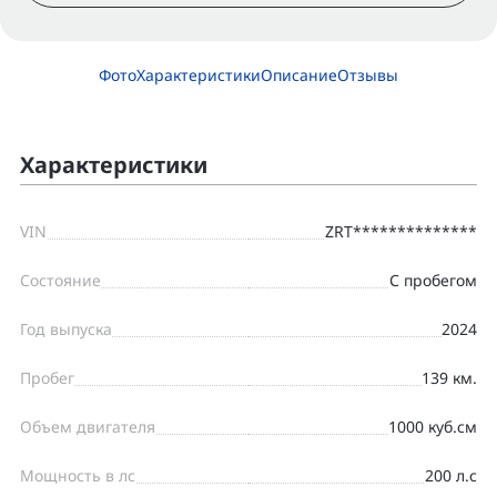
Фото
Характеристики
Описание
Отзывы
Характеристики
VIN
ZRT**************
Состояние
С пробегом
Год выпуска
2024
Пробег
139 км.
Объем двигателя
1000 куб.см
Мощность в лс
200 л.с