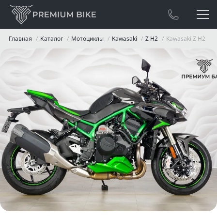
Главная
Каталог
Мотоциклы
Kawasaki
Z H2
Kawasaki Z H2