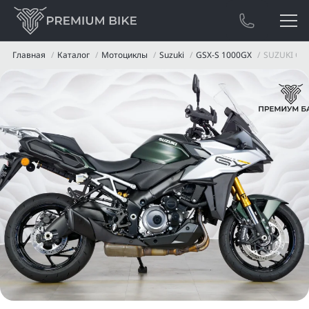
Главная
Каталог
Мотоциклы
Suzuki
GSX-S 1000GX
SUZUKI GS