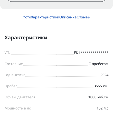
Фото
Характеристики
Описание
Отзывы
Характеристики
VIN
EK1**************
Состояние
С пробегом
Год выпуска
2024
Пробег
3665 км.
Объем двигателя
1000 куб.см
Мощность в лс
152 л.с