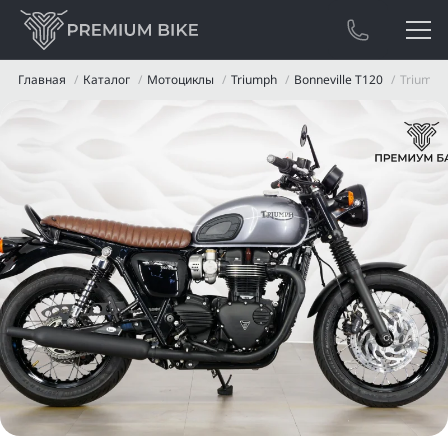
Главная
Каталог
Мотоциклы
Triumph
Bonneville T120
Triumph 