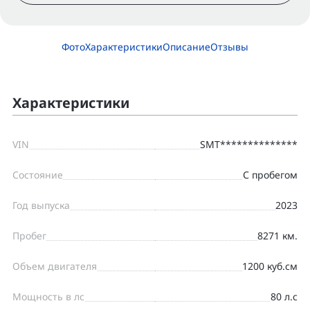
Фото
Характеристики
Описание
Отзывы
Характеристики
VIN
SMT**************
Состояние
С пробегом
Год выпуска
2023
Пробег
8271 км.
Объем двигателя
1200 куб.см
Мощность в лс
80 л.с