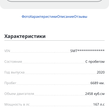
Фото
Характеристики
Описание
Отзывы
Характеристики
VIN
SMT**************
Состояние
С пробегом
Год выпуска
2020
Пробег
6689 км.
Объем двигателя
2458 куб.см
Мощность в лс
167 л.с