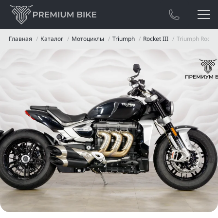
Главная
Каталог
Мотоциклы
Triumph
Rocket III
Triumph Rocket 