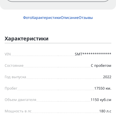
Фото
Характеристики
Описание
Отзывы
Характеристики
VIN
SMT**************
Состояние
С пробегом
Год выпуска
2022
Пробег
17550 км.
Объем двигателя
1150 куб.см
Мощность в лс
180 л.с