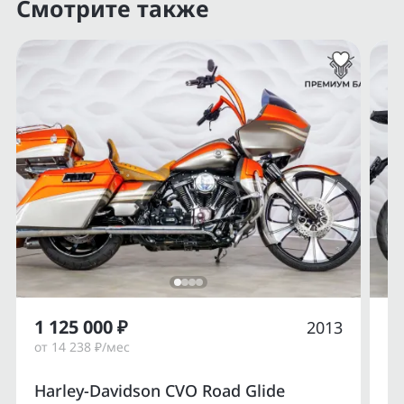
Смотрите также
1 125 000 ₽
1
2013
от 14 238 ₽/мес
от
Harley-Davidson CVO Road Glide
Du