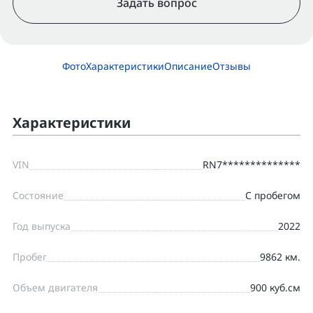
Задать вопрос
Фото
Характеристики
Описание
Отзывы
Характеристики
VIN
RN7**************
Состояние
С пробегом
Год выпуска
2022
Пробег
9862 км.
Объем двигателя
900 куб.см