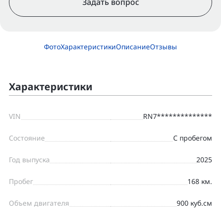
Задать вопрос
Фото
Характеристики
Описание
Отзывы
Характеристики
VIN
RN7**************
Состояние
С пробегом
Год выпуска
2025
Пробег
168 км.
Объем двигателя
900 куб.см