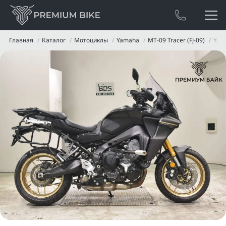
Главная
Каталог
Мотоциклы
Yamaha
MT-09 Tracer (FJ-09)
Yama