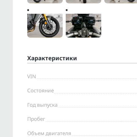
Характеристики
VIN
Состояние
Год выпуска
Пробег
Объем двигателя