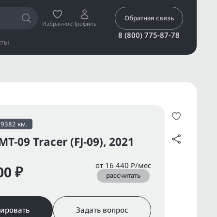
Обратная связь
Избранное
Профиль
8 (800) 775-87-78
кты
19382 км.
T-09 Tracer (FJ-09), 2021
от 16 440 ₽/мес
00 ₽
рассчитать
ировать
Задать вопрос