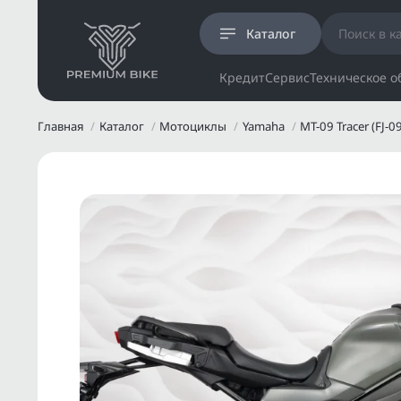
Каталог
Кредит
Сервис
Техническое 
Главная
Каталог
Мотоциклы
Yamaha
MT-09 Tracer (FJ-0