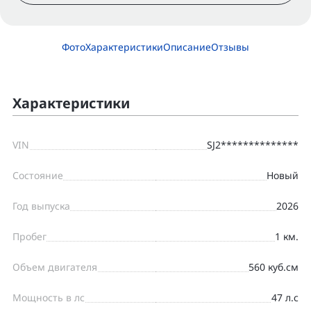
Фото
Характеристики
Описание
Отзывы
Характеристики
VIN
SJ2**************
Состояние
Новый
Год выпуска
2026
Пробег
1 км.
Объем двигателя
560 куб.см
Мощность в лс
47 л.с