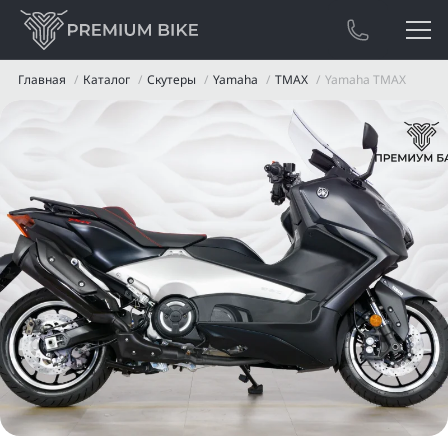
Главная
Каталог
Скутеры
Yamaha
TMAX
Yamaha TMAX