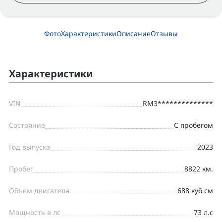
Фото
Характеристики
Описание
Отзывы
Характеристики
VIN
RM3**************
Состояние
С пробегом
Год выпуска
2023
Пробег
8822 км.
Объем двигателя
688 куб.см
Мощность в лс
73 л.с