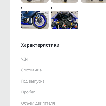
Характеристики
VIN
Состояние
Год выпуска
Пробег
Объем двигателя