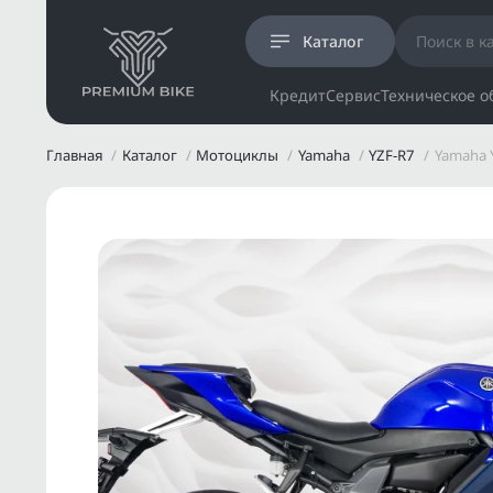
Каталог
Кредит
Сервис
Техническое 
Главная
Каталог
Мотоциклы
Yamaha
YZF-R7
Yamaha 