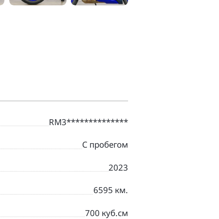
RM3**************
С пробегом
2023
6595 км.
700 куб.см