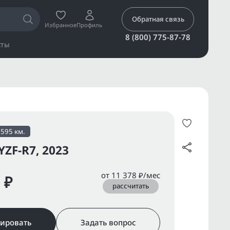
Обратная связь
Избранное
Профиль
8 (800) 775-87-78
кты
6595 км.
ZF-R7, 2023
от 11 378 ₽/мес
 ₽
рассчитать
ировать
Задать вопрос