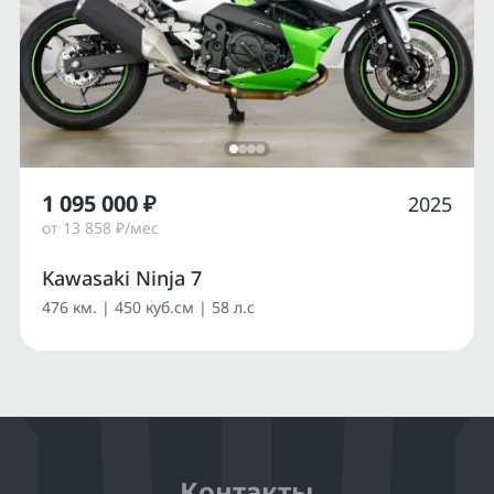
1 095 000 ₽
2025
от 13 858 ₽/мес
Kawasaki Ninja 7
476 км. | 450 куб.см | 58 л.с
Контакты