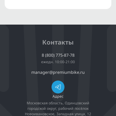
Контакты
8 (800) 775-87-78
ежедн. 10:00-21:00
manager@premiumbike.ru
Адрес
Московская область, Одинцовский
городской округ, рабочий посёлок
Новоивановское, Западная улица, 12